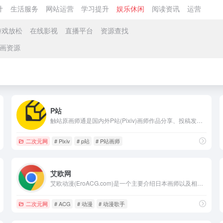
计
生活服务
网站运营
学习提升
娱乐休闲
阅读资讯
运营
游戏放松
在线影视
直播平台
资源查找
画资源
P站
触站原画师通是国内外P站(Pixiv)画师作品分享、投稿发布及学习交流网站,海量P站(Pixiv)画师作品一手掌握，触站涵盖游戏原画、日系插画、二次元漫画、手绘、动漫、CG绘画等各类画师作品,找画师就上触站!
二次元网
# Pixiv
# p站
# P站画师
艾欧网
艾欧动漫(EroACG.com)是一个主要介绍日本画师以及相关动漫资讯的网站,创建于2013年。网站以文章为主,并向大家推荐有趣有爱的动漫作品。
二次元网
# ACG
# 动漫
# 动漫歌手