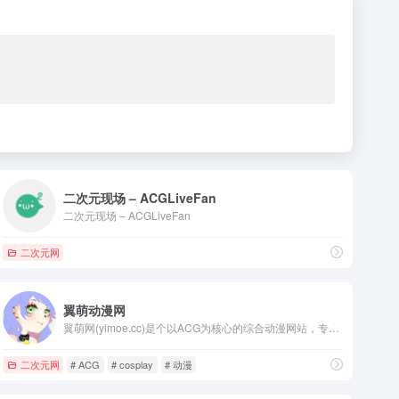
二次元现场 – ACGLiveFan
二次元现场 – ACGLiveFan
二次元网
翼萌动漫网
翼萌网(yimoe.cc)是个以ACG为核心的综合动漫网站，专注于提供国内外动漫资讯、中国动漫产业分析、动漫周边产品、声优、Cosplay，以及线下漫展活动等内容，为动漫爱好者打造最及时的资讯平台。
二次元网
# ACG
# cosplay
# 动漫