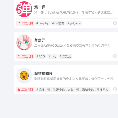
第一弹
第一弹，千万新生代用户的选择，专注年轻人的文化娱乐内容，覆盖影视、弹幕、时尚八卦、美妆穿搭、ACGN、CP交友、游戏等内容，是国内增长最快、拥有超高人气的多元化社区产品。
二次元网
# cosplay
# CP交友
# galgame
梦次元
二次元动漫ACG以及相关资源交流分享为主的动漫平台
二次元网
# ACG
# mcy
# 二次元
刺猬猫阅读
刺猬猫提供最新好看的全本二次元穿越，娘化百合，各种萌化后宫小说在线阅读，综漫小说，动漫小说，火影小说，海贼小说，动漫同人
二次元网
# 综漫小说，动漫小说，火影小说，海贼小说，动漫同人