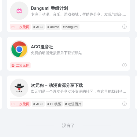
Bangumi 番组计划
专注于动漫、音乐、游戏领域，帮助你分享、发现与结识同好的ACG网络
二次元网
# ACG
# anime
# bangumi
ACG漫音社
免费的动漫无损音乐下载资讯站
二次元网
次元狗 – 动漫资源分享下载
次元狗是一个漫友分享动漫资源的社区，在这里能找到动漫图片、视频、漫画、轻小说等关于二次元的一切。欢迎加入我们！
二次元网
# ACG
# BD资源
# 动漫图片
没有了