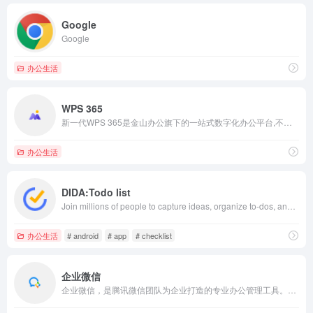
Google
Google
办公生活
WPS 365
新一代WPS 365是金山办公旗下的一站式数字化办公平台,不仅提供wps正版套件,在线文档,企业云盘等内容创作与管理工具，还提供音视频会议,金山协作IM等协同办公软件,助力企业数字化转型
办公生活
DIDA:Todo list
Join millions of people to capture ideas, organize to-dos, and make the most of your life with DIDA. Available for free, syncs across iOS, Android, Mac, Windows, Web and more.
办公生活
# android
# app
# checklist
企业微信
企业微信，是腾讯微信团队为企业打造的专业办公管理工具。与微信一致的沟通体验，丰富免费的OA应用，并与微信消息、小程序、微信支付等互通，助力企业高效办公和管理。全面安全保障，国际权威认证，银行级别加密水平，保障企业数据安全。