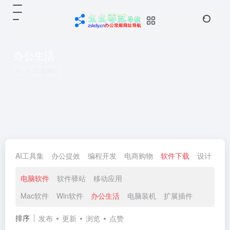
办公生活
共 35 篇网址
AI工具集
办公提效
编程开发
电商购物
软件下载
设计
生
电脑软件
软件驿站
移动应用
Mac软件
Win软件
办公生活
电脑装机
扩展插件
排序
发布
更新
浏览
点赞