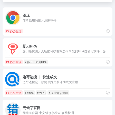
图压
简单易用的图片压缩软件
办公生活
影刀RPA
影刀是杭州分叉智能科技有限公司研发的RPA自动化软件，影刀RPA致力于为各行业客户提供RPA自动化机器人产品与解决方案。影刀RPA能实现PC、手机上的任何软件自动化操作。积木式流程搭建，0编程基础快速入门，人人都能轻松上手，是上万家企业信赖之选。
办公生活
# 影刀，影刀RPA
边写边搜 ｜ 快速成文
边写边搜是一款简单好用的辅助成文应用
办公生活
# office
# WPS
# 企业知识管理
无错字官网
无错字官网-中文错别字检查-在线检测