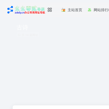
主站首页
网站排行
古诗
共 14 篇网址