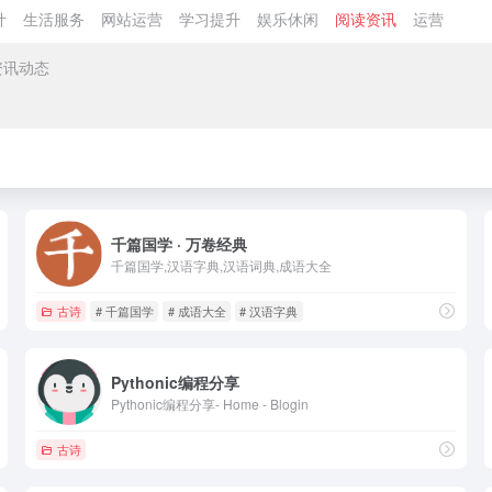
计
生活服务
网站运营
学习提升
娱乐休闲
阅读资讯
运营
资讯动态
千篇国学 · 万卷经典
千篇国学,汉语字典,汉语词典,成语大全
古诗
# 千篇国学
# 成语大全
# 汉语字典
Pythonic编程分享
Pythonic编程分享- Home - Blogin
古诗