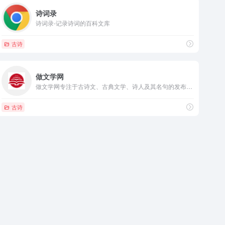
诗词录
诗词录-记录诗词的百科文库
古诗
做文学网
做文学网专注于古诗文、古典文学、诗人及其名句的发布，为古诗文爱好者提供查阅，更多诗人的诗词名句尽在这里。
古诗