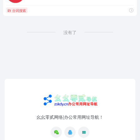
台词搜索
没有了
幺幺零贰网络|办公常用网址导航！