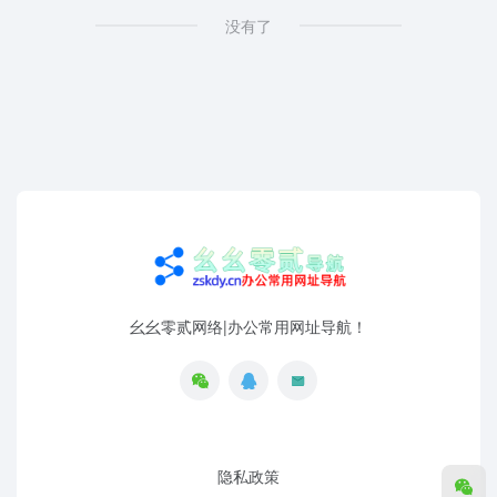
没有了
幺幺零贰网络|办公常用网址导航！
隐私政策