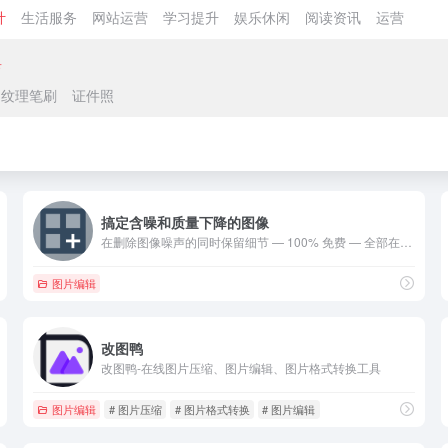
计
生活服务
网站运营
学习提升
娱乐休闲
阅读资讯
运营
具
纹理笔刷
证件照
搞定含噪和质量下降的图像
在删除图像噪声的同时保留细节 — 100% 免费 — 全部在浏览器中完成 — 支持照片和徽标。
图片编辑
改图鸭
改图鸭-在线图片压缩、图片编辑、图片格式转换工具
图片编辑
# 图片压缩
# 图片格式转换
# 图片编辑