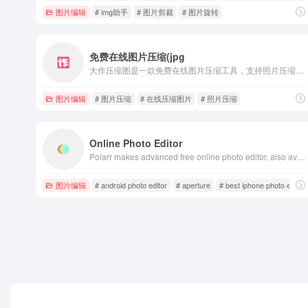
图片编辑
# img助手
# 图片剪裁
# 图片旋转
免费在线图片压缩(jpg
大作压缩图是一款免费在线图片压缩工具，支持照片压缩，支持包括jpg|jpeg|png|webp等多种格式图片，智能压缩图片大小，图片压缩变小50-90%，质量接近无损压缩，优于Photoshop PS图片压缩效果。
图片编辑
# 图片压缩
# 在线压缩图片
# 照片压缩
Online Photo Editor
Polarr makes advanced free online photo editor, also available for iOS, Android, Mac and Windows with customized filters and professional tools.
图片编辑
# android photo editor
# aperture
# best iphone photo editor