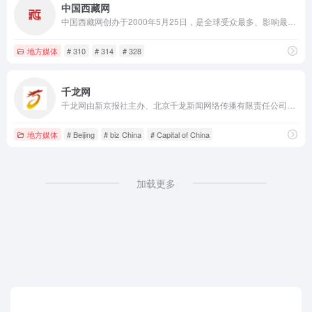
中国西藏网
中国西藏网创办于2000年5月25日，是全球受众最多、影响最大、报道最权威的涉藏新闻综合网站。有中、英、德、法、藏等5个语种、6个子网，以关注高层动向、追踪藏区时事、钩沉史海秘闻、冷观世界风云为宗旨，全年365×24小时向全球提供涉藏新闻资讯服务。
地方媒体
# 310
# 314
# 328
千龙网
千龙网由新京报社主办、北京千龙新闻网络传播有限责任公司运营。北京千龙新闻网络传播有限责任公司由新京报社控股。千龙网于2000年5月25日上线，是北京市属重点新闻网站、首都高端智库建设试点单位。
地方媒体
# Beijing
# biz China
# Capital of China
加载更多