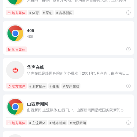
地方媒体
# 体育
# 原创
# 吉林新闻
405
405
地方媒体
华声在线
华声在线是经国务院新闻办批准于2001年5月创办，由湖南日报社主办的国家级地方重点新闻网站。华声在线以“湖南味道，中华声音”为宗旨，提供权威、及时、多样的新闻资讯，同时与华声论坛社区、移动互联网、网络电视等形成联动向全球网民提供优质新媒体新业务体验
地方媒体
# 乡村振兴
# 健康
# 华声在线
山西新闻网
山西新闻,主流媒体,山西门户。山西新闻网是经国务院新闻办审核批准，由山西日报社主管、主办的山西省重点新闻网站。山西新闻网以“立足山西、传播山西、服务网友”为职责，走全媒体、多终端的发展道路，被中国互联网协会列为“全国百强网站”之一”。
地方媒体
# 主流媒体
# 地市新闻
# 太原新闻