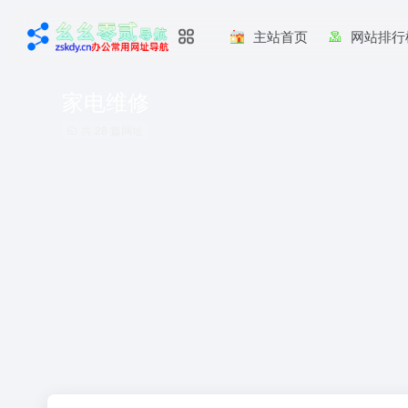
主站首页
网站排行
家电维修
共 28 篇网址