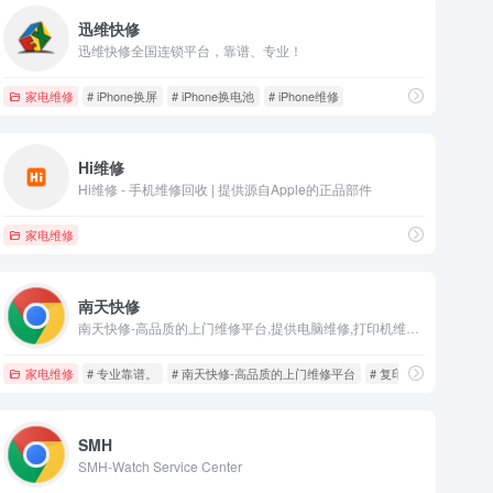
迅维快修
迅维快修全国连锁平台，靠谱、专业！
家电维修
# iPhone换屏
# iPhone换电池
# iPhone维修
Hi维修
Hi维修 - 手机维修回收 | 提供源自Apple的正品部件
家电维修
南天快修
南天快修-高品质的上门维修平台,提供电脑维修,打印机维修,笔记本维修,复印机维修,等办公设备专业维修服务,正规认证、方便快捷、专业靠谱。一个电话服务到家:4000055163
家电维修
# 专业靠谱。
# 南天快修-高品质的上门维修平台
# 复印机维修
SMH
SMH-Watch Service Center