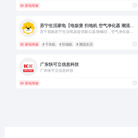
家电维修
苏宁生活家电【电饭煲 扫地机 空气净化器 潮流生活】
苏宁易购苏宁生活电器提供吸尘器/除螨仪，空气净化器、扫地机器人、加湿器、挂烫机/熨斗、除湿机、干衣机等商品。为您提供愉悦的网上购物体验!
家电维修
# 干衣机
# 扫地机
# 潮流生活
广东快可立信息科技
广东快可立信息科技
家电维修