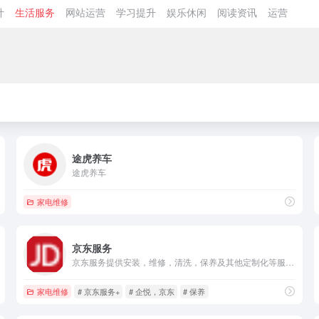
计
生活服务
网站运营
学习提升
娱乐休闲
阅读资讯
运营
途虎养车
途虎养车
家电维修
京东服务
京东服务提供安装，维修，清洗，保养及其他定制化等服务产品相关信息,购买服务就到京东商城,省钱又放心
家电维修
# 京东服务+
# 企悦，京东
# 保养