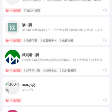
小说阅读
# 顶点小说网
读书网
读书网-全民阅读门户，专业中文图书搜索引擎,在线读书,提供各类免费电子书及图书导购服务
小说阅读
# 免费下载
# 免费电子书
# 免费读书
武则看书网
武则看书网是最新免费最新小说网站，拥有大量同人衍生以及好看小说排行榜等在线阅读及下载。
小说阅读
# 好看的小说
# 惊悚小说
# 武则看书网
360小说
360小说
小说阅读