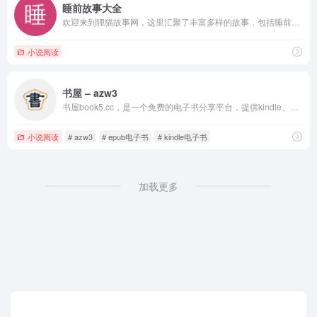
睡前故事大全
欢迎来到狸猫故事网，这里汇聚了丰富多样的故事，包括睡前故事、童话故事、儿童故事、绘本故事、有声故事、民间故事、寓言故事和神话故事等等。每日阅读小故事，让这些故事与我们更近，融入我们的生活中，共同创造美好的时光！
小说阅读
书屋 – azw3
书屋book5.cc，是一个免费的电子书分享平台，提供kindle、epub、mobi、azw3、pdf、txt等格式电子书，全集全本打包免费下载，书屋book5.cc是一个值得电子书爱好者收藏的网站。
小说阅读
# azw3
# epub电子书
# kindle电子书
加载更多