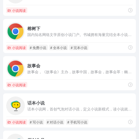
小说阅读
榕树下
国内知名网络文学原创小说门户。书城拥有海量完结全本小说，每日更新言情、都市、耽美、穿越、官场、重生、玄幻、女尊等小说的连载最新章节，定期发布阅读小说排行榜单。
小说阅读
# 免费小说
# 全本小说
# 完本小说
故事会
故事会，《故事会》主办，故事中国，故事会，故事会萃：幽默笑话，幽默故事，民间故事，传奇故事，百姓故事，人气写手，情感故事，爱情故事，言情故事，惊险故事，哲理故事，校园故事，童话故事，纪实故事，法制故事，小故事，故事原创
小说阅读
话本小说
话本小说网，首创气泡对话小说，定义小说新模式，读小说就像聊天一样轻松有趣！言情小说、玄幻小说、都市小说、同人小说、校园小说、鬼故事等应有尽有。高品质移动创作社区，手机写小说更方便。
小说阅读
# 写小说
# 对话小说
# 手机写小说