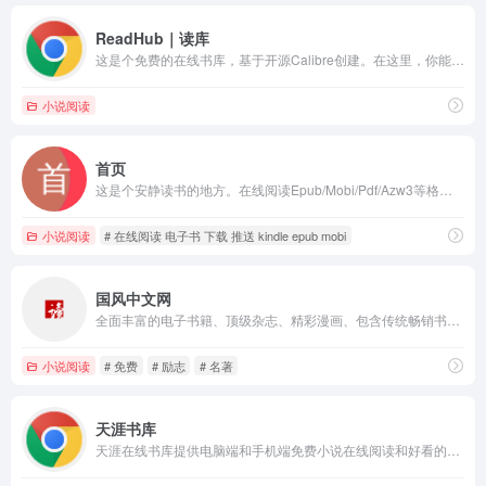
ReadHub｜读库
这是个免费的在线书库，基于开源Calibre创建。在这里，你能翻阅喜爱的书籍。同时也能搜索和下载、上传和分享书籍。一个随时随地访问的在线书库
小说阅读
首页
这是个安静读书的地方。在线阅读Epub/Mobi/Pdf/Azw3等格式的电子书，也支持下载或推送到Kindle设备里
小说阅读
# 在线阅读 电子书 下载 推送 kindle epub mobi
国风中文网
全面丰富的电子书籍、顶级杂志、精彩漫画、包含传统畅销书籍，涵盖青春、文艺、人文、社科、经管、励志、亲子、两性、名著等多种品类，更有众多免费内容提供。
小说阅读
# 免费
# 励志
# 名著
天涯书库
天涯在线书库提供电脑端和手机端免费小说在线阅读和好看的小说;读免费小说和好看的小说请到天涯书库!