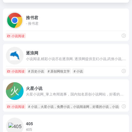
推书君
- 推书君
小说阅读
逐浪网
小说阅读,精彩小说尽在逐浪网. 逐浪网提供玄幻小说,武侠小说,原创小说,网游小说,都市小说,言情小说,青春小说,历史小说,军事小说,网游小说,科幻小说,恐怖小说,首发小说,最新章节免费
小说阅读
# 历史小说
# 原创网络文学
# 小说
火星小说
火星小说网_掌上奇闻诡事，国内知名原创小说网站，好看的小说每天首发更新，发布各类好看的小说排行榜和小说专题，内容涵盖悬疑小说，灵异小说，推理小说，玄幻小说，都市小说等，阅读优质网络小说尽在火星小说网。
小说阅读
# 小说，火星小说，免费小说，小说阅读网，好看的小说，小说排行榜，
405
405