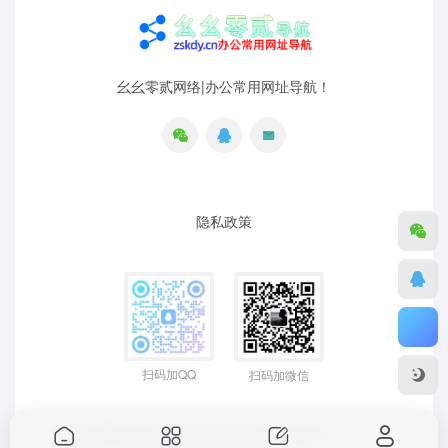
幺幺零贰网络|办公常用网址导航！
隐私政策
扫码加QQ
扫码加微信
Copyright © 2026
幺幺零贰导航
粤ICP备19129477号-1