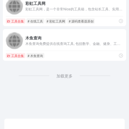
彩虹工具网
彩虹工具网，是一个非常Nice的工具箱，包含站长工具、实用工具、开发工具、娱乐工具，能够提供备案查询、IP所在地查询、域名Whois查询、域名拦截查询、编码解码、高速图床等功能。
工具合集
# 在线工具
# 彩虹工具网
# 源码查看器原创
木鱼查询
木鱼查询免费提供在线查询工具, 包括数学、金融、健身、工程、计算机等查询计算工具，每个计算器都可快速免费查询，无需注册。
工具合集
# 木鱼查询
加载更多