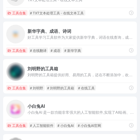
工具合集
# TXT文本处理工具 - 在线文本工具
新华字典、成语、诗词
好工具学习工具软件为大家提供新华字典，词语在线查询，成语查询，诗词查询，世界时间，列车时刻表，灵签测算，歇后语，谜语等多种功能，希望对您有所帮助。
工具合集
# 在线翻译
# 成语
# 新华字典
刘明野的工具箱
刘明野的工具箱提供好用、易用的工具，还在不断添加中，欢迎访问！
工具合集
# 刘明野
# 刘明野的工具箱
# 在线工具
小白兔AI
小白兔AI 是一款功能非常强大的人工智能软件,实现了AI绘画、语音合成、视频抠图、动漫超分辨、视频补帧、语音降噪、视频修复、人脸动漫化、图片OCR批量识别等四十余种功能，致力于打造一款实用、好玩又有趣的AI生产力聚合工具箱。
工具合集
# 人工智能软件
# 小白兔AI
# 小白兔AI官网