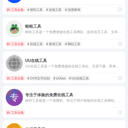
工具合集
# 便民工具
# 在线工具
# 实用查询
蛙蛙工具
蛙蛙工具是一个免费便捷在线工具网站，提供语言工具、文本工具、转换工具、编码解码、站长工具等便利的在线工具服务，是你生活和工作学习的好帮手。
工具合集
# 在线工具
# 查询工具
# 网站工具
UU在线工具
UU在线工具是一个免费便捷的在线工具站，无需下载，即来即用，简洁高效，让数据处理更简单和高效。
工具合集
# OCR文字识别
# UUtool
# UU在线工具
专注于体验的免费在线工具
独特工具箱是一个免费的、专注于用户体验的在线工具网站。本站提供的工具包括图片工具、开发工具、站长工具、网页工具、文本工具、电商工具、语言工具、查询工具、常用对照表等各种实用工具，是您工作和学习的好帮手。
工具合集