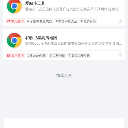
爱站小工具
爱站小工具是国内使用最广泛的流行在线实用工具网站,提供免费在线藏头诗、火星文文章生成器、在线算命、粤语发声工具、拆字工具、个性网名生成器、繁体字在线转换器、网名作诗网、在线制作和查询等服务平台。
常用查询
# 个性网名生成器
# 中国字典大全
# 免费算命
谷歌卫星高清地图
登陆Google地图在线你就能在电脑或手机上查询浏览世界各国及其城市地图,高清卫星谷歌地图。
常用查询
# Google地图
# 卫星地图
# 谷歌卫星地图
加载更多