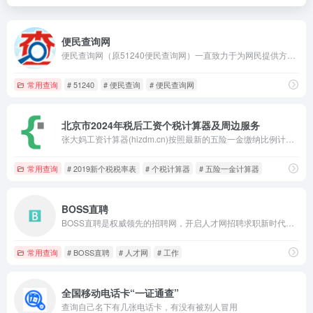
便民查询网
便民查询网（原51240便民查询网）一直致力于为网民提供方便、快捷的在线查询服务。
常用查询
# 51240
# 便民查询
# 便民查询网
北京市2024年税后工资个税计算器及周边服务
张大妈工资计算器(hizdm.cn)按照最新的五险一金缴纳比例计算各城市的税后工资收入，帮助您更详细了解五险一金扣税的各比例和金额。
常用查询
# 2019新个税税率表
# 个税计算器
# 五险一金计算器
BOSS直聘
BOSS直聘是权威领先的招聘网，开启人才网招聘求职新时代，招聘求职找工作，上BOSS直聘，直接谈！
常用查询
# BOSS直聘
# 人才网
# 工作
全国移动电话卡“一证通查”
查询自己名下有几张电话卡，有没有被别人冒用