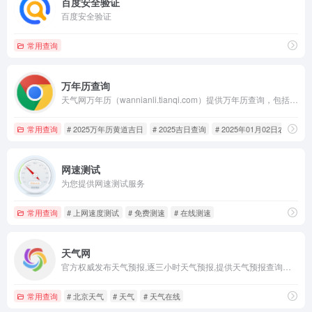
百度安全验证
百度安全验证
常用查询
万年历查询
天气网万年历（wannianli.tianqi.com）提供万年历查询，包括万年历农历日子查询，万年历农历转阳历，老黄历查询，黄历每日吉凶宜忌查询、农历查询、黄道吉日查询、时辰凶吉查询，提供免费搬家吉日查询、入宅吉日查询、结婚吉日查询、开业吉日查询等，以及24节气，节假日安排，周公解梦以及星座运势查询。2025年日历查询，2025年01月02日黄道吉日,2025年01月02日黄历,2025年01月02日黄历查询2025,2025年01月02日老黄历,老黄历2025年01月02日,2025年01月02日老黄历查询,2025年01月02日时辰吉凶宜忌。查日历，选吉日，找日期，就上天气网万年历。
常用查询
# 2025万年历黄道吉日
# 2025吉日查询
# 2025年01月02日农历
网速测试
为您提供网速测试服务
常用查询
# 上网速度测试
# 免费测速
# 在线测速
天气网
官方权威发布天气预报,逐三小时天气预报,提供天气预报查询一周,天气预报15天查询,天气预报40天查询,天气资讯,空气质量,生活指数,旅游出行,交通天气等查询服务
常用查询
# 北京天气
# 天气
# 天气在线