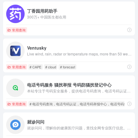
丁香园用药助手
300万+ 中国医生都在用
常用查询
Ventusky
Live wind, rain, radar or temperature maps, more than 50 weather layers, detailed forecast for your place, data from the best weather forecast models with high resolution
常用查询
# CAPE
# cloud
# forecast
电话号码服务 骚扰举报 号码防骚扰登记中心
本站专注于号码安全服务，提供电话号码查询，电话号码认证，电话号码举报，电话号码防骚扰登记等全方位号码信息服务。
常用查询
# 电话号码查询，电话号码认证，电话号码举报中心，电话号码归属地
就诊问问
就诊问问，理解你的健康医疗问题，查找全网专业医疗信息。支持疾病、药品、医院、医生等常用医疗场景的搜索查询，致力于提供简洁可信的医疗信息内容。