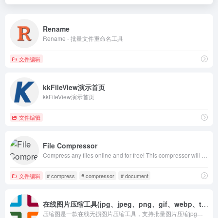
Rename
Rename - 批量文件重命名工具
文件编辑
kkFileView演示首页
kkFileView演示首页
文件编辑
File Compressor
Compress any files online and for free! This compressor will help you to quickly compress PDF, JPG, PNG, GIF, WEBP, SVG, and Video files without loss of quality.
文件编辑
# compress
# compressor
# document
在线图片压缩工具(jpg、jpeg、png、gif、webp、tiff)无损压缩90%
压缩图是一款在线无损图片压缩工具，支持批量图片压缩jpg、jpeg、png、gif、tiff、webp、jp2等格式，并提供图片压缩指定大小、批量修改图片dpi（分辨率）、pdf压缩、修改图片大小尺寸、AI抠图、图片格式转换、证件照制作等多种在线图片处理功能，同时新增了PDF转换成word、ppt、excel功能，一键操作批量处理，欢迎体验！