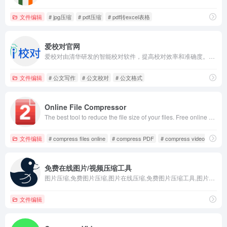
文件编辑
# jpg压缩
# pdf压缩
# pdf转excel表格
爱校对官网
爱校对由清华研发的智能校对软件，提高校对效率和准确度。解决错别字、常识错误、敏感词以及格式错误等。网站巡检服务为政府机构提供全天候（24/7）的网站监控和维护。
文件编辑
# 公文写作
# 公文校对
# 公文格式
Online File Compressor
The best tool to reduce the file size of your files. Free online file compression.
文件编辑
# compress files online
# compress PDF
# compress videos
免费在线图片/视频压缩工具
图片压缩,免费图片压缩,图片在线压缩,免费图片压缩工具,图片大小压缩,图像有损压缩,图像无损压缩,jpg图片压缩,png图像压缩,gif压缩,gif动图压缩
文件编辑