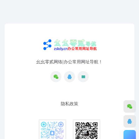
幺幺零贰网络|办公常用网址导航！
隐私政策