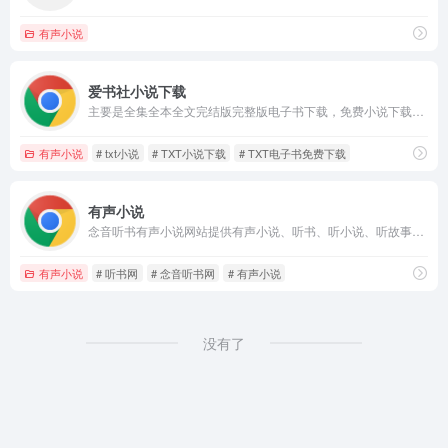
有声小说
爱书社小说下载
主要是全集全本全文完结版完整版电子书下载，免费小说下载和免费电子书下载，致力打造中国绿色TXT小说下载门户小说下载网。
有声小说
# txt小说
# TXT小说下载
# TXT电子书免费下载
有声小说
念音听书有声小说网站提供有声小说、听书、听小说、听故事在线听服务,汇聚了有声小说、有声读物、名家评书等海量资源,推荐好听的有声小说排行榜,在线听书涨知识,一起听书吧！
有声小说
# 听书网
# 念音听书网
# 有声小说
没有了