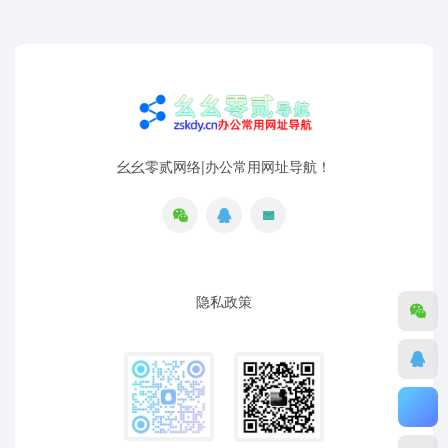
幺幺零贰网络|办公常用网址导航！
隐私政策