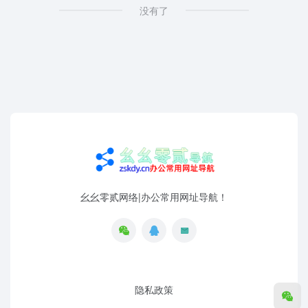
没有了
幺幺零贰网络|办公常用网址导航！
隐私政策