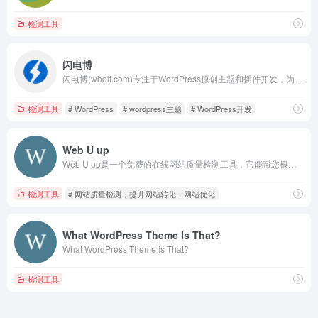
检测工具
闪电博
闪电博(wbolt.com)专注于WordPress原创主题和插件开发，为国人量身定做优秀的免费、付费WordPress主题模板和WordPress插件。此外我们也会分享WordPress相关技巧和教程。
检测工具
# WordPress
# wordpress主题
# WordPress开发
Web U up
Web U up是一个免费的在线网站质量检测工具，它能帮您根据各项关键指标，如页面性能、移动表现、SEO优化和安全隐私来判断网站的质量，并给出优化和提升建议。
检测工具
# 网站质量检测，提升网站转化，网站优化
What WordPress Theme Is That?
What WordPress Theme Is That?
检测工具