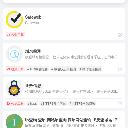
Safeweb
Safeweb
检测工具
域名检测
极强域名检测是一款节点化实时检测报警通知系统，使用本工具你可以知道域名状态、链接状态、网络状态、链接是否打开异常、域名是否掉备案等，并通过微信、邮件、钉钉、短信或电话报警提醒您，让业务更稳定，降低运营损失。
检测工具
# QQ域名检测
# 域名状态染检测
# 微信域名检测
亚数信息
检测网站的SSL证书是否安全，是否存在漏洞，是否达到SSL行业标准，符合苹果ATS规范，能否通过微信小程序安全要求。同时提供证书格式转换，CSR，证书链，SSL配置生成等工具。
检测工具
# https
# HTTPS安全实践
# HTTPS网站部署
ip查询 查ip 网站ip查询 同ip网站查询 iP反查域名 iP查域名 同ip域名
ip查询 查ip 网站ip查询 同ip网站查询 iP反查域名 iP查域名 同ip域名