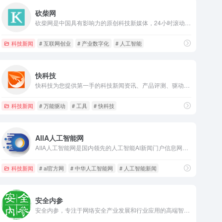
砍柴网
砍柴网是中国具有影响力的原创科技新媒体，24小时滚动报道国内外前沿科技资讯，以独家视角、全面深入探索科技与商业的未来，致力于成为优秀的数字产业信息服务平台。
科技新闻
# 互联网创业
# 产业数字化
# 人工智能
快科技
快科技为您提供第一手的科技新闻资讯、产品评测、驱动下载等服务，能够做到“内容发布后一个小时内就会传遍整个中国互联网”，已经成为华语互联网平台的内容源，聚集了大量的科技发烧友，是国内影响力领先的科技资讯平台。
科技新闻
# 万能驱动
# 工具
# 快科技
AIIA人工智能网
AIIA人工智能网是国内领先的人工智能AI新闻门户信息网，报道最新的智能行业新闻，人工智能AI市场的前景分析，智能产品和业界的跟踪报道等内容。
科技新闻
# ai官方网
# 中华人工智能网
# 人工智能新闻
安全内参
安全内参，专注于网络安全产业发展和行业应用的高端智库平台