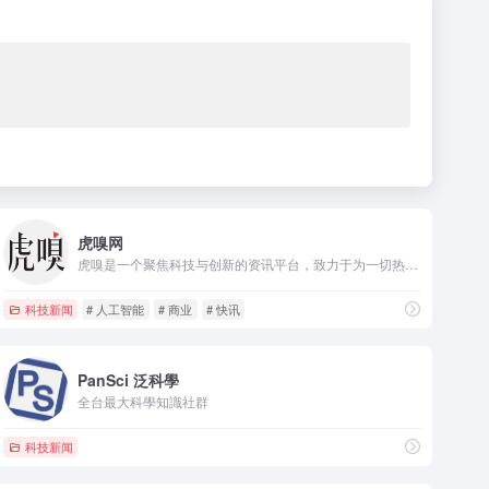
虎嗅网
虎嗅是一个聚焦科技与创新的资讯平台，致力于为一切热爱思考与发现的用户，提供有效率的信息服务。内容包含前沿科技、汽车、消费、商业、医疗、健康、社会文化、金融财经、出海、国际热点、游戏、娱乐、3C数码、书影音等
科技新闻
# 人工智能
# 商业
# 快讯
PanSci 泛科學
全台最大科學知識社群
科技新闻