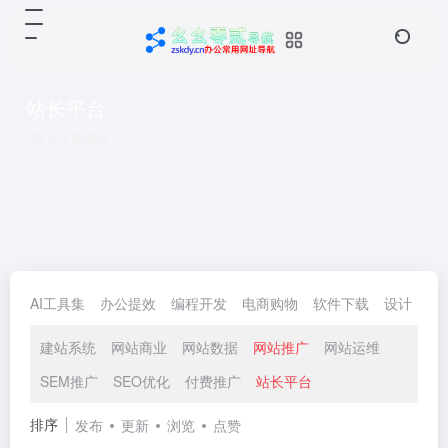
站长平台
共 7 篇网址
AI工具集
办公提效
编程开发
电商购物
软件下载
设计
生
建站系统
网站商业
网站数据
网站推广
网站运维
SEM推广
SEO优化
付费推广
站长平台
排序
发布
更新
浏览
点赞