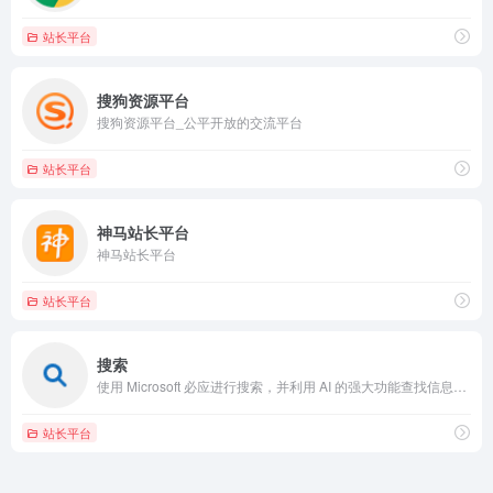
站长平台
搜狗资源平台
搜狗资源平台_公平开放的交流平台
站长平台
神马站长平台
神马站长平台
站长平台
搜索
使用 Microsoft 必应进行搜索，并利用 AI 的强大功能查找信息、浏览网页、图像、视频、地图等。为永远充满好奇心的人提供的智能搜索引擎。
站长平台