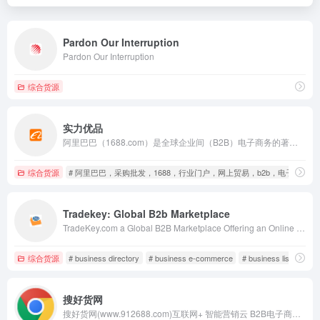
Pardon Our Interruption
Pardon Our Interruption
综合货源
实力优品
阿里巴巴（1688.com）是全球企业间（B2B）电子商务的著名品牌，为数千万网商提供海量商机信息和便捷安全的在线交易市场，也是商人们以商会友、真实互动的社区平台。目前1688.com已覆盖原材料、工业品、服装服饰、家居百货、小商品等12个行业大类，提供从原料--生产--加工--现货等一系列的供应产品和服务
综合货源
# 阿里巴巴，采购批发，1688，行业门户，网上贸易，b2b，电子
Tradekey: Global B2b Marketplace
TradeKey.com a Global B2B Marketplace Offering an Online Trade Portal with Over 9,373,749 Members, Making Business Growth Easier for Manufacturers and Suppliers.
综合货源
# business directory
# business e-commerce
# business listings
搜好货网
搜好货网(www.912688.com)互联网+ 智能营销云 B2B电子商务平台，为您提供丰富的B2B行业资讯、供应、求购、库存信息、品牌信息等，是企业做电子商务网络贸易的网站平台。