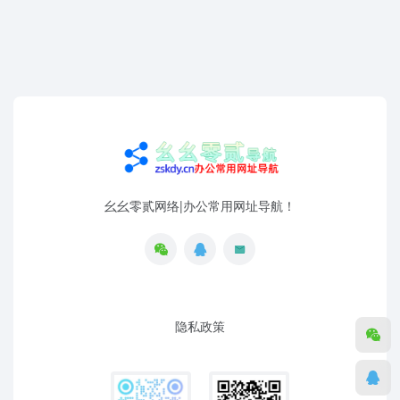
幺幺零贰网络|办公常用网址导航！
隐私政策