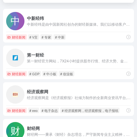
中新经纬
中新经纬是由中国新闻社创办的财经新媒体。我们以移动客户端（APP）为基本传播平台，以“权威、前瞻、专业、亲和”为特色宗旨，致力于传递中国经济资讯、解读中国财经政策、讲述天下财富故事。中新经纬力争在第一时间分析经济数据、传播权威声音、洞悉行业风向、把脉全球趋势，成为您身边必不可少的财经助手。
财经新闻
# V言
# 专家
# 中新
第一财经
第一财经官方网站，7X24小时提供股市行情、经济大势、金融政策、行业动态、专家分析等财经资讯；全网独家直播谈股论金、今日股市、公司与行业、解码财商、头脑风暴等第一财经电视节目。
财经新闻
# GDP
# 中小板
# 创业板
经济观察网
经济观察网是《经济观察报》社倾力制作的全新商业资讯平台,经济观察网冷静理智的报道风格,并糅合最新的网络技术,拥有专业的采编力量以及独家的新闻报道,为您提供及时、便捷、专业的信息服务。
财经新闻
# eeo
# 电子杂志
# 经济观察网，经济观察报，电子报纸
财经网
财经网——秉承《财经》杂志理念，严守新闻专业主义精神，坚持客观、中道、理性、建设性前提下批评性立场，整合《财经》杂志与财讯传媒旗下20余家媒体资源，融汇贯通海内外同品质媒体精华，以专业的网络新闻采编团队和强大的国际国内专家阵容，向希望一览海内外重大财经新闻并寻求真相的访问者，提供全方位的新闻、分析、评论与可信赖的信息源。为希望深度参与的访问者提供博客、微社区等参与、交流、观点传播、自我价值展现平台。