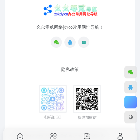
幺幺零贰网络|办公常用网址导航！
隐私政策
扫码加QQ
扫码加微信
Copyright © 2026
幺幺零贰导航
粤ICP备19129477号-1