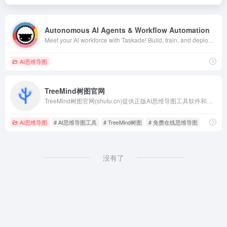
Autonomous AI Agents & Workflow Automation
Meet your AI workforce with Taskade! Build, train, and deploy AI agents that think, learn, and act—ready to plan, research, and complete tasks alongside your team. Unlock agentic workflows where humans and AI collaborate to boost productivity 10X. Automate tasks and turn insights into action—all in one unified workspace.
AI思维导图
TreeMind树图官网
TreeMind树图官网(shutu.cn)提供正版AI思维导图工具软件和免费在线脑图模板。支持脑图、逻辑图、树形图、鱼骨图、组织架构图、时间轴等多种专业格式，适合头脑风暴和创意规划，助力您的思维创新。
AI思维导图
# AI思维导图工具
# TreeMind树图
# 免费在线思维导图
没有了