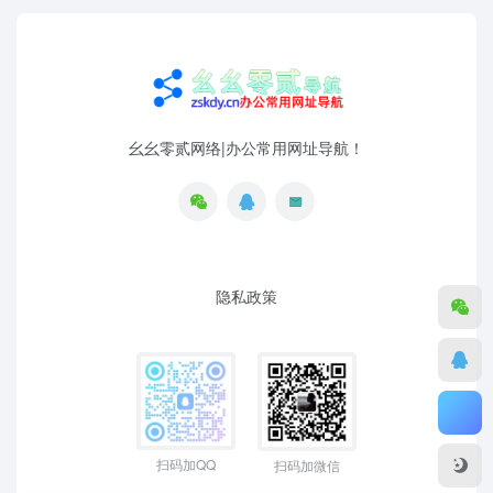
幺幺零贰网络|办公常用网址导航！
隐私政策
扫码加QQ
扫码加微信