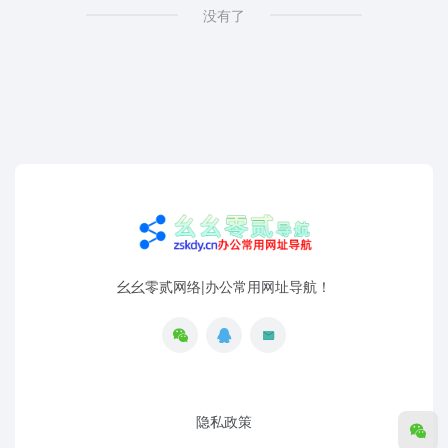
没有了
幺幺零贰网络|办公常用网址导航！
隐私政策