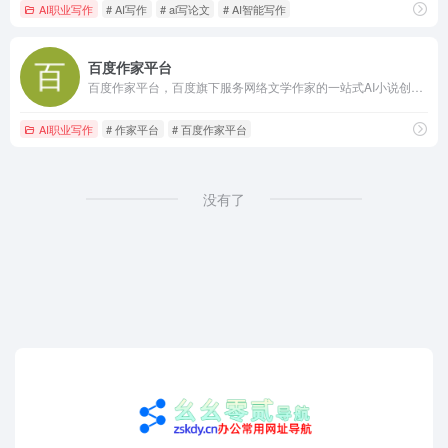
AI职业写作
# AI写作
# ai写论文
# AI智能写作
百度作家平台
百度作家平台，百度旗下服务网络文学作家的一站式AI小说创作与投稿平台。提供AI写作，AI续写，AI助手，润色，扩写，改写他人，多种写作场景，文本校对，短篇小说全文生成，长篇小说AI辅助创作等丰富AI工具，助力网文作者写出好作品，发布作品获得百度流量扶持，得到更多现金收入。
AI职业写作
# 作家平台
# 百度作家平台
没有了