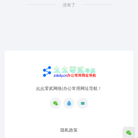
没有了
幺幺零贰网络|办公常用网址导航！
隐私政策