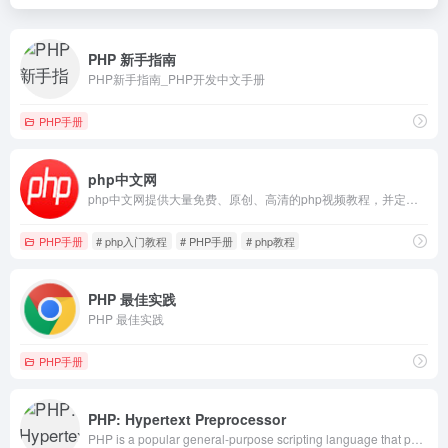
PHP 新手指南
PHP新手指南_PHP开发中文手册
PHP手册
php中文网
php中文网提供大量免费、原创、高清的php视频教程，并定期举行公益php培训！可边学习边在线修改示例代码，查看执行效果！php从入门到精通，一站式php自学平台！
PHP手册
# php入门教程
# PHP手册
# php教程
PHP 最佳实践
PHP 最佳实践
PHP手册
PHP: Hypertext Preprocessor
PHP is a popular general-purpose scripting language that powers everything from your blog to the most popular websites in the world.