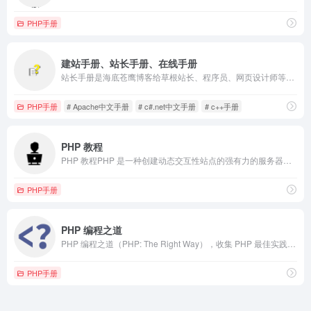
PHP手册
建站手册、站长手册、在线手册
站长手册是海底苍鹰博客给草根站长、程序员、网页设计师等提供的学习工具，Html手册,css手册,JavaScript手册,html手册,PHP手册,c#.net中文手册,python中文手册,MySQL手册,JQuery中文手册,perl入门指南,c++手册,nginx手册,Apache中文手册,ruby手册,shell手册,svn手册,smarty手册,prototype手册
PHP手册
# Apache中文手册
# c#.net中文手册
# c++手册
PHP 教程
PHP 教程PHP 是一种创建动态交互性站点的强有力的服务器端脚本语言。PHP 是免费的，并且使用广泛。对于像微软 ASP 这样的竞争者来说，PHP 无疑是另一种高效率的选项。开始学习 PHP ！
PHP手册
PHP 编程之道
PHP 编程之道（PHP: The Right Way），收集 PHP 最佳实践、编码规范和权威学习指南，方便 PHP 开发者阅读和查找
PHP手册