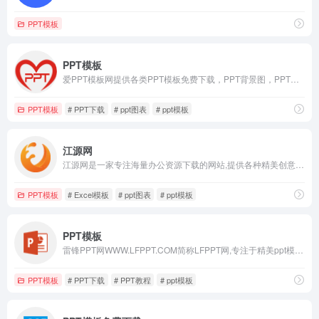
PPT模板
PPT模板
爱PPT模板网提供各类PPT模板免费下载，PPT背景图，PPT素材，PPT背景，免费PPT模板下载，PPT图表，精美PPT下载，PPT课件下载，PPT背景图片免费下载
PPT模板
# PPT下载
# ppt图表
# ppt模板
江源网
江源网是一家专注海量办公资源下载的网站,提供各种精美创意PPT模板、Excel模板、Word模板、免费音效、流程图、思维导图、脑图、视频素材、免费图片、字体资源及大量办公素材,包括个人简历Word模板,工作总结PPT,教育培训课件等大量办公模板等资源下载，为用户效率办公助力。江源网站
PPT模板
# Excel模板
# ppt图表
# ppt模板
PPT模板
雷锋PPT网WWW.LFPPT.COM简称LFPPT网,专注于精美ppt模板免费下载,海量免费PPT模板下载，是PPT模板下载一站式服务平台，提供动态模板、图表、背景图片、素材、教程、幻灯片模板等各类PPT资源大全下载。
PPT模板
# PPT下载
# PPT教程
# ppt模板