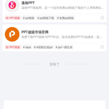
逼格PPT
逼格PPT模板网，是一个提供免费ppt模板下载的个人博客网站。除了PPT模板以外，博主李益达还会分享一些免费ppt模板制作教程和素材下载。
PPT模板
# ppt模板
# ppt模板下载
# 免费ppt模板
PPT超级市场官网
免费下载PPT模板与PPT作品，提供免费的PPT代做服务，提供一站式PPT(模板、定制、工具、教程)服务，有了它，一切制作PPT的烦恼都将成为过去！
PPT模板
# aippt
# ai智能生成ppt
# ppt一键生成
没有了