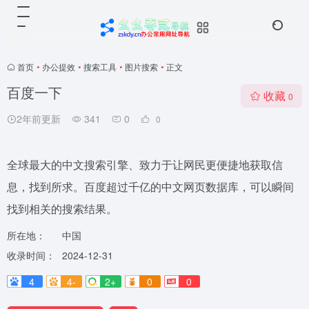
首页
•
办公提效
•
搜索工具
•
图片搜索
•
正文
百度一下
收藏
0
2年前更新
341
0
0
全球最大的中文搜索引擎、致力于让网民更便捷地获取信
息，找到所求。百度超过千亿的中文网页数据库，可以瞬间
找到相关的搜索结果。
所在地：
中国
收录时间：
2024-12-31
4
4-
2+
0
0