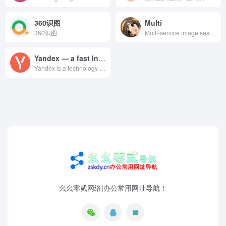
360识图
Multi
360识图
Multi-service image search
Yandex — a fast Internet search
Yandex is a technology company that builds intelligent products and services powered by machine learning. Our goal is to help consumers and businesses better navigate the online and offline world. Since 1997, we have delivered world-class, locally relevant search and information services. Additionally, we have developed market-leading on-demand transportation services, navigation products, and other mobile applications for millions of consumers across the globe. Yandex, which has 17 offices worldwide, has been listed on the NASDAQ since 2011.
幺幺零贰网络|办公常用网址导航！