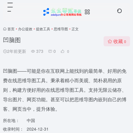
首页
•
办公提效
•
提效工具
•
思维导图
•
正文
凹脑图
收藏
0
2年前更新
373
0
0
凹脑图——可能是你在互联网上能找到的最简单、好用的免
费在线思维导图工具。秉承着精小而美观、简朴易用的原
则，构建方便好用的在线思维导图工具。支持无限云储存、
导出图片、网页功能。甚至可以把思维导图内嵌到自己的博
客、网页当中，提升体验。
所在地：
中国
收录时间：
2024-12-31