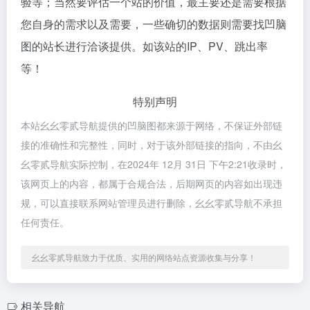
验等；当然要评估一个站的价值，最主要还是需要根据
您自身的需求以及需要，一些确切的数据则需要找凹脑
图的站长进行洽谈提供。如该站的IP、PV、跳出率
等！
特别声明
本站幺幺零贰导航提供的凹脑图都来源于网络，不保证外部链
接的准确性和完整性，同时，对于该外部链接的指向，不由幺
幺零贰导航实际控制，在2024年 12月 31日 下午2:21收录时，
该网页上的内容，都属于合规合法，后期网页的内容如出现违
规，可以直接联系网站管理员进行删除，幺幺零贰导航不承担
任何责任。
幺幺零贰导航致力于优质、实用的网络站点资源收集与分享！
相关导航