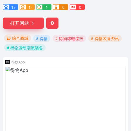
1+
1-
1
0
0
打开网站
综合商城
# 得物
# 得物球鞋谍照
# 得物装备资讯
# 得物运动潮流装备
得物App