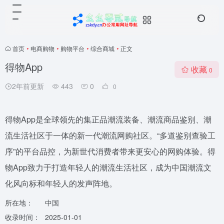
首页
•
电商购物
•
购物平台
•
综合商城
•
正文
得物App
收藏
0
2年前更新
443
0
0
得物App是全球领先的集正品潮流装备、潮流商品鉴别、潮
流生活社区于一体的新一代潮流网购社区。“多道鉴别查验工
序”的平台品控，为新世代消费者带来更安心的网购体验。得
物App致力于打造年轻人的潮流生活社区，成为中国潮流文
化风向标和年轻人的发声阵地。
所在地：
中国
收录时间：
2025-01-01