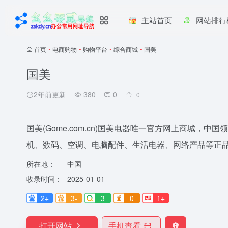
主站首页
网站排行
首页
•
电商购物
•
购物平台
•
综合商城
•
国美
国美
2年前更新
380
0
0
国美(Gome.com.cn)国美电器唯一官方网上商城，
机、数码、空调、电脑配件、生活电器、网络产品等正品
所在地：
中国
收录时间：
2025-01-01
2+
3-
3
0
1+
打开网站
手机查看