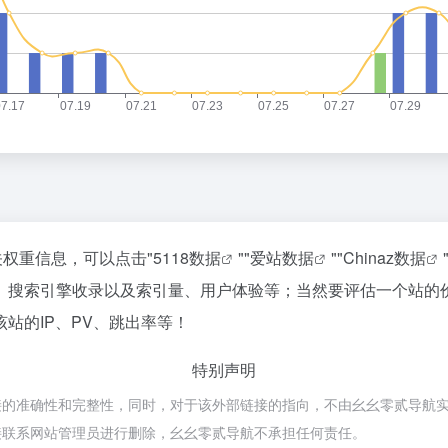
关权重信息，可以点击"
5118数据
""
爱站数据
""
Chinaz数据
、搜索引擎收录以及索引量、用户体验等；当然要评估一个站的
站的IP、PV、跳出率等！
特别声明
准确性和完整性，同时，对于该外部链接的指向，不由幺幺零贰导航实际控制，
接联系网站管理员进行删除，幺幺零贰导航不承担任何责任。