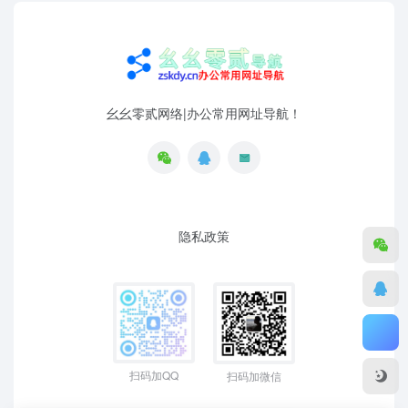
幺幺零贰网络|办公常用网址导航！
隐私政策
扫码加QQ
扫码加微信