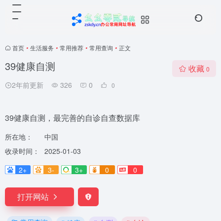
首页
•
生活服务
•
常用推荐
•
常用查询
•
正文
39健康自测
收藏
0
2年前更新
326
0
0
39健康自测，最完善的自诊自查数据库
所在地：
中国
收录时间：
2025-01-03
2+
3-
3+
0
0
打开网站