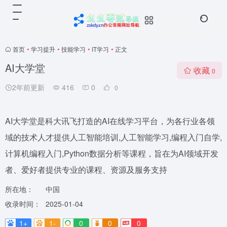
首页
•
学习提升
•
技能学习
•
IT学习
•
正文
AI大学堂
收藏
0
2年前更新
416
0
0
AI大学堂是科大讯飞打造的AI在线学习平台，为各行业各领
域的技术人才提供人工智能培训,人工智能学习,编程入门自学,
计算机编程入门,Python数据分析等课程，旨在为AI领域开发
者、爱好者提供专业的课程、资源及服务支持
所在地：
中国
收录时间：
2025-01-04
1+
1-
0
0
0