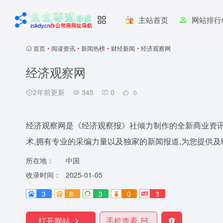
主站首页
网站排行
首页
•
阅读资讯
•
新闻热榜
•
财经新闻
•
经济观察网
经济观察网
2年前更新
345
0
0
经济观察网是《经济观察报》社倾力制作的全新商业资讯
术,拥有专业的采编力量以及独家的新闻报道,为您提供
所在地：
中国
收录时间：
2025-01-05
3
8-
3
0
3
打开网站
手机查看