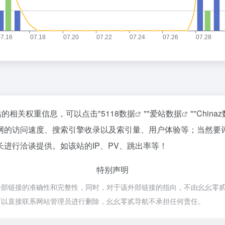
站的相关权重信息，可以点击"
5118数据
""
爱站数据
""
China
网的访问速度、搜索引擎收录以及索引量、用户体验等；当然要
进行洽谈提供。如该站的IP、PV、跳出率等！
特别声明
链接的准确性和完整性，同时，对于该外部链接的指向，不由幺幺零贰导航实际
可以直接联系网站管理员进行删除，幺幺零贰导航不承担任何责任。