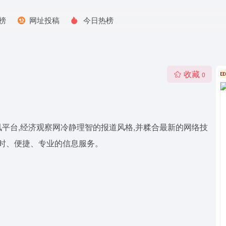
榜
网址投稿
今日热榜
收藏
0
平台,经济观察网冷静理智的报道风格,并糅合最新的网络技
及时、便捷、专业的信息服务。