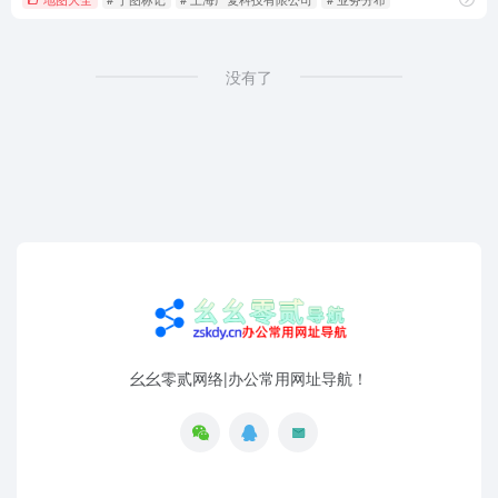
没有了
幺幺零贰网络|办公常用网址导航！