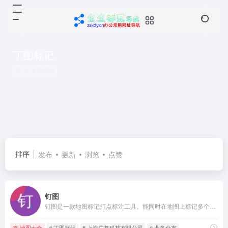
丁图标记
共 1 篇网址
排序
发布
更新
浏览
点赞
钉图
钉图是一款地图标记打点标注工具。能同时在地图上标记多个位置并备注。对分布在各位置的客户、房源、广告位等实现智慧无忧管理。
地图大全
# 丁图标记
# 上海广复科技有限公司
# 业务分布