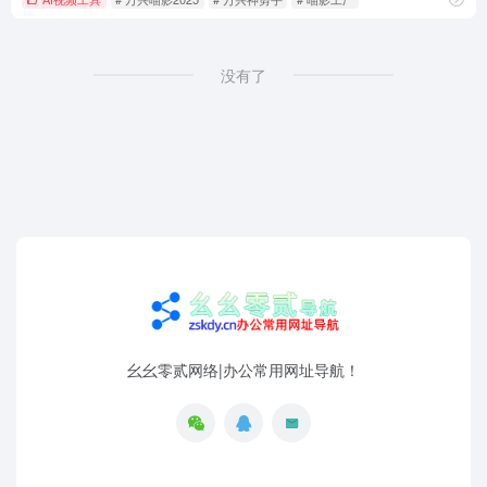
没有了
幺幺零贰网络|办公常用网址导航！