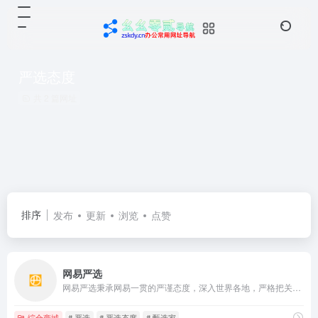
严选态度
共 2 篇网址
排序
发布
更新
浏览
点赞
网易严选
网易严选秉承网易一贯的严谨态度，深入世界各地，严格把关所有商品的产地、工艺、原材料，甄选居家、厨房、饮食等各类商品，力求给你最优质的商品。
综合商城
# 严选
# 严选态度
# 甄选家