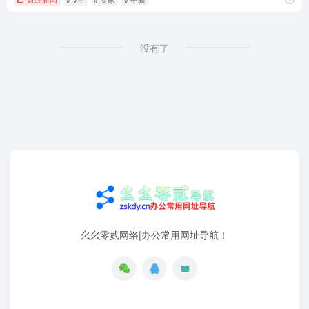
没有了
幺幺零贰网络|办公常用网址导航！