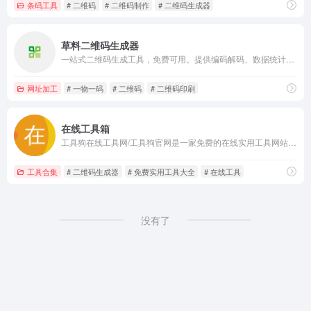
条码工具
# 二维码
# 二维码制作
# 二维码生成器
草料二维码生成器
一站式二维码生成工具，免费可用。提供编码解码、数据统计、富文本和多媒体展示、表单制作、美化标签、批量管理等功能，并可作为无代码平台，搭建二维码信息系统。
网址加工
# 一物一码
# 二维码
# 二维码印刷
在线工具箱
工具狗在线工具网/工具狗官网是一家免费的在线实用工具网站，为大家提供在线大写一二三四五六七八大九十大写,大写转换器,一键抠图、在线新华字典、在线万年历等功能。
工具合集
# 二维码生成器
# 免费实用工具大全
# 在线工具
没有了