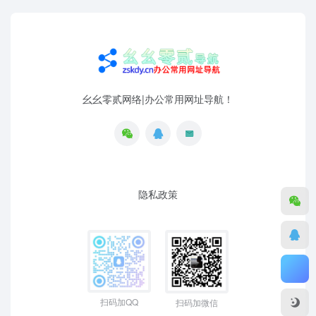
幺幺零贰网络|办公常用网址导航！
隐私政策
扫码加QQ
扫码加微信