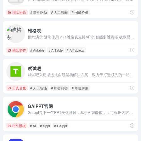
团队协作
# 事件驱动
# 人工智能
# 图解价值
维格表
预约演示 登录使用 vika维格表支持API的智能多维表格 极致易用的低代码平台 立即登录 无需下载，在线使用
团队协作
# Airtable
# AITable
# AITable.ai
试试吧
试试吧采用渐进式自研架构解决方案，致力于打造领先的一站式在线工具平台，旗下在线工具主要分类为：人工智能、加密解密、编码解码、颜色空间、格式美化、图片处理、音频视频、时间管理和单位转换等。
工具合集
# 人工智能
# 加密解密
# 单位转换
GAIPPT官网
Gaippt是下一代PPT美化神器，基于AI智能辅助，可根据内容生成带有高度结构化可视化的PPT版式，并提供丰富的快捷操作，让PPT设计制作更简单。
PPT模板
# AI
# aippt
# Gaippt