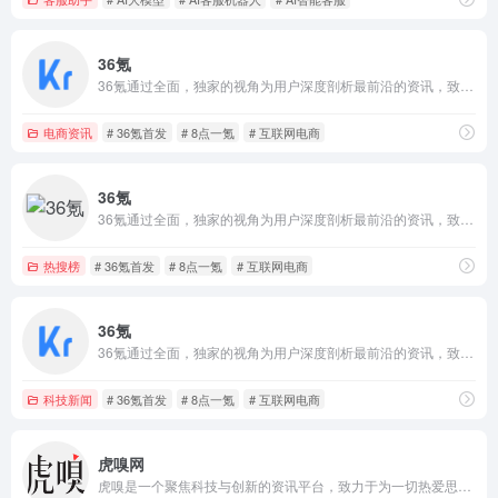
36氪
36氪通过全面，独家的视角为用户深度剖析最前沿的资讯，致力于让一部分人先看到未来，内容涵盖快讯，科技，金融，投资，房产，汽车，互联网，股市，教育，生活，职场等，秉承着新商业媒体人的使命砥砺前行
电商资讯
# 36氪首发
# 8点一氪
# 互联网电商
36氪
36氪通过全面，独家的视角为用户深度剖析最前沿的资讯，致力于让一部分人先看到未来，内容涵盖快讯，科技，金融，投资，房产，汽车，互联网，股市，教育，生活，职场等，秉承着新商业媒体人的使命砥砺前行
热搜榜
# 36氪首发
# 8点一氪
# 互联网电商
36氪
36氪通过全面，独家的视角为用户深度剖析最前沿的资讯，致力于让一部分人先看到未来，内容涵盖快讯，科技，金融，投资，房产，汽车，互联网，股市，教育，生活，职场等，秉承着新商业媒体人的使命砥砺前行
科技新闻
# 36氪首发
# 8点一氪
# 互联网电商
虎嗅网
虎嗅是一个聚焦科技与创新的资讯平台，致力于为一切热爱思考与发现的用户，提供有效率的信息服务。内容包含前沿科技、汽车、消费、商业、医疗、健康、社会文化、金融财经、出海、国际热点、游戏、娱乐、3C数码、书影音等