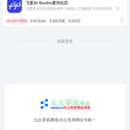
飞桨AI Studio星河社区
飞桨星河社区是面向AI学习者的人工智能学习与实训社区。飞桨星河社区集成了丰富的免费AI课程，大模型社区及模型应用，深度学习样例项目，各领域经典数据集，云端超强GPU算力及存储资源，更有新手练习赛、精英算法大赛等你参与。
AI学习网站
# AI Studio
# AI技术圈
# AI社区
加载更多
幺幺零贰网络|办公常用网址导航！