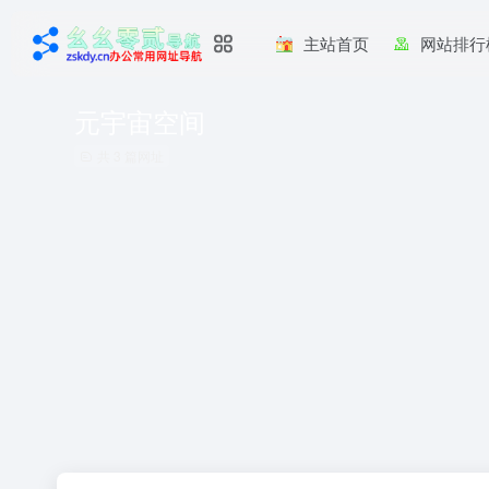
主站首页
网站排行
元宇宙空间
共 3 篇网址