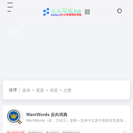
写作
共 9 篇网址
排序
发布
更新
浏览
点赞
WantWords 反向词典
WantWords（原：万词王）是唯一支持中文及中英跨语言查询的反向词典系统，可以通过描述意思来查找词语。WantWords基于最先进的人工智能和自然语言处理算法实现，由清华大学自然语言处理实验室出品。
创意文案
# chinese
# corpus
# dictionary