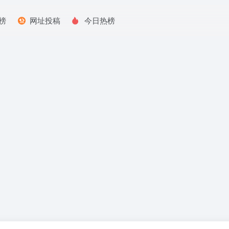
榜
网址投稿
今日热榜