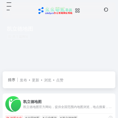
凯立德地图
共 1 篇网址
排序
发布
更新
浏览
点赞
凯立德地图
凯立德地图官方网站，提供全国范围内地图浏览，地点搜索，公交驾车查询服务。凯立德地图提供最新、最快、最权威城市及城际道路的独创事件型实时交通信息服务，能够实时了解到各条道路及热点地区交通的拥堵情况。
地图大全
# 中国地图
# 公交查询
# 凯立德地图