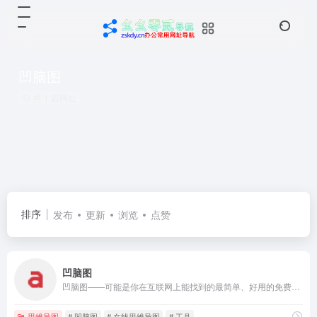
凹脑图
共 1 篇网址
排序
发布
更新
浏览
点赞
凹脑图
凹脑图——可能是你在互联网上能找到的最简单、好用的免费在线思维导图工具。秉承着精小而美观、简朴易用的原则，构建方便好用的在线思维导图工具。支持无限云储存、导出图片、网页功能。甚至可以把思维导图内嵌到自己的博客、网页当中，提升体验。
思维导图
# 凹脑图
# 在线思维导图
# 工具