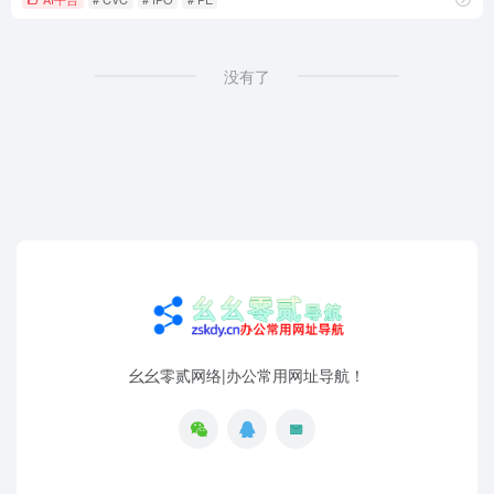
没有了
幺幺零贰网络|办公常用网址导航！