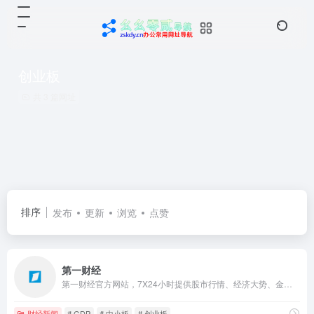
创业板
共 3 篇网址
排序
发布
更新
浏览
点赞
第一财经
第一财经官方网站，7X24小时提供股市行情、经济大势、金融政策、行业动态、专家分析等财经资讯；全网独家直播谈股论金、今日股市、公司与行业、解码财商、头脑风暴等第一财经电视节目。
财经新闻
# GDP
# 中小板
# 创业板