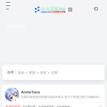
动漫查询
共 1 篇网址
排序
发布
更新
浏览
点赞
AnimeTrace
以图识番使用目前最先进的AI算法,致力于将通过图片找番的成本降到最低，速度提升显著。网站提供多种可能性来最大程度的找到正确的番，本功能同样可适用于寻找人物CP。
图片搜索
# 以图识番
# 动漫基因库
# 动漫查询