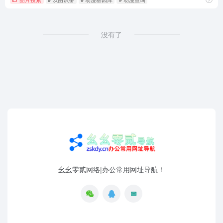
没有了
幺幺零贰网络|办公常用网址导航！