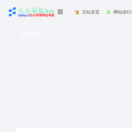
主站首页
网站排行
化妆品
共 2 篇网址