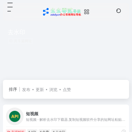
去水印
共 5 篇网址
排序
发布
更新
浏览
点赞
短视频
短视频 - 解析去水印下载器,复制短视频软件分享的短网址粘贴到下面的输入框解析,一键解析下载,简单快捷提取网页的视频,解析接口,去水印网站平台,在线提取网页视频,免费试用解析接口,免费在线去水印网站服务
影视解析
# API
# 免费
# 去水印