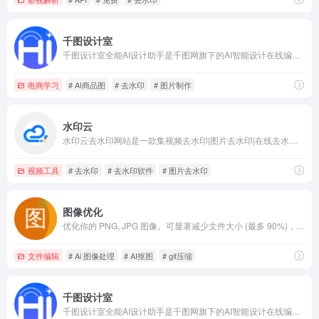
千图设计室
千图设计室全能AI设计助手是千图网旗下的AI智能设计在线编辑平台，提供一键抠图,批量AI换背景,AI绘画,AI聊天,消除笔,AI证件照制作,艺术字logo生成,老照片修复等功能,一键稿定设计,更有AI生成美图,助力设计师释放无限创意。
电商学习
# AI商品图
# 去水印
# 图片制作
水印云
水印云去水印网站是一款集视频去水印|图片去水印|在线去水印|在线抠图等多功能去水印软件,解决了广大用户视频图片如何去水印的烦恼。
视频工具
# 去水印
# 去水印软件
# 图片去水印
图像优化
优化你的 PNG, JPG 图像。可显著减少文件大小 (最多 90%)，同时保持高精度画质。
文件编辑
# Ai 图像处理
# AI抠图
# gif压缩
千图设计室
千图设计室全能AI设计助手是千图网旗下的AI智能设计在线编辑平台，提供一键抠图,批量AI换背景,AI绘画,AI聊天,消除笔,AI证件照制作,艺术字logo生成,老照片修复等功能,一键稿定设计,更有AI生成美图,助力设计师释放无限创意。