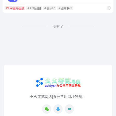
AI图片生成
# AI商品图
# 去水印
# 图片制作
没有了
幺幺零贰网络|办公常用网址导航！