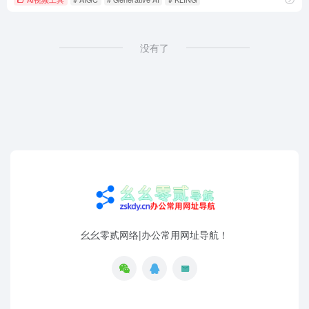
没有了
幺幺零贰网络|办公常用网址导航！