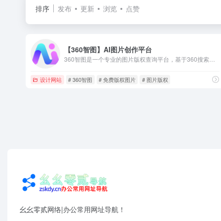
排序
发布
更新
浏览
点赞
【360智图】AI图片创作平台
360智图是一个专业的图片版权查询平台，基于360搜索算法和图像AI识别能力，为广大运营、市场、广告、设计师等需要用到配图或者进行设计的用户服务。版权图片数量多，且质量优。平台具有图片版权一键查询、版权图片搜索、相似版权图片推荐、免费版权图供给等服务。
设计网站
# 360智图
# 免费版权图片
# 图片版权
幺幺零贰网络|办公常用网址导航！