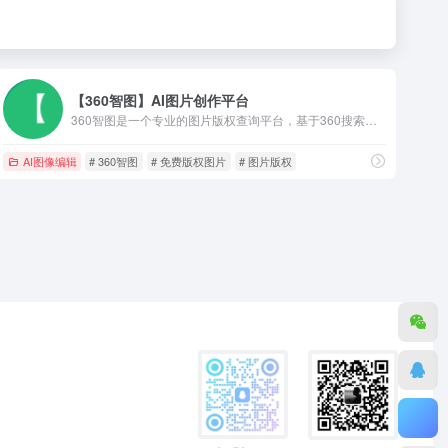
【360智图】AI图片创作平台
360智图是一个专业的图片版权查询平台，基于360搜索算法和图像AI识别能力，为广大运营、市场、广告、设计师等需要用到配图或者进行设计的用户服务。版权图片数量多，且质量优。平台具有图片版权一键查询、版权图片搜索、相似版权图片推荐、免费版权图供给等服务。
AI图像编辑
# 360智图
# 免费版权图片
# 图片版权