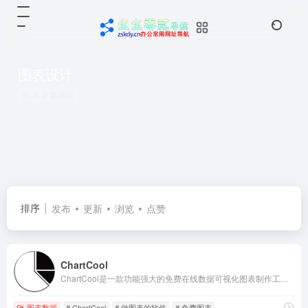
图表设计
共 2 篇网址
排序
发布
更新
浏览
点赞
ChartCool
ChartCool是一款功能强大的免费在线数据可视化图表制作工具，在线图表生成器、一键生成可视化图表、图表制作软件，图表设计、做图表的软件；提供上百种可视化模版与图表模版。支持曲线图，折线图，柱状图，饼图，热力图,桑基图，散点图，平行坐标，地图，玫瑰图，雷达图等多种图表种类；
图表数据
# ChartCool
# 做图表的软件
# 免费图表